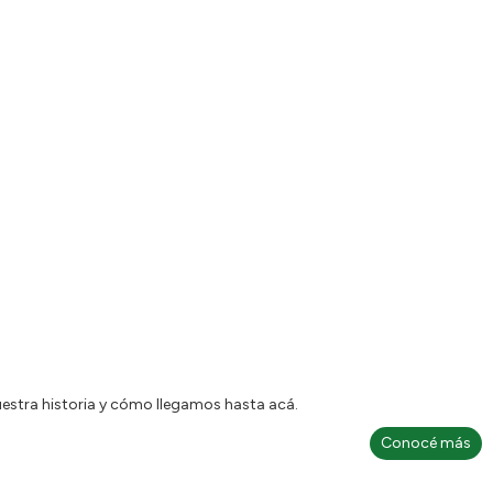
stra historia y cómo llegamos hasta acá.
Conocé más