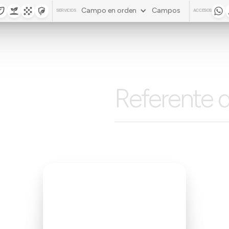
Campo en orden
Campos
SERVICIOS
ACCESOS
Referente d