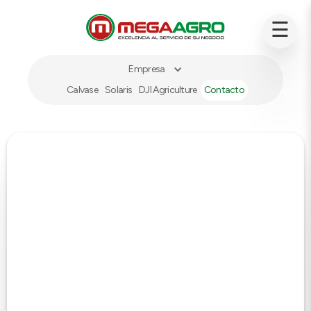
☰
Empresa
Calvase
Solaris
DJI Agriculture
Contacto
EMPRESA
DJI Agriculture