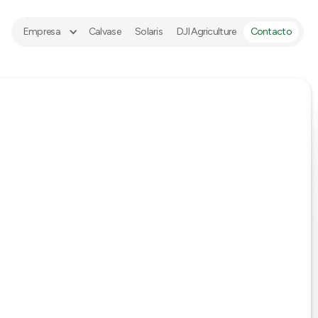
Empresa
Calvase
Solaris
DJI Agriculture
Contacto
ES