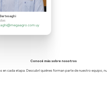
Bartesaghi
das
esaghi@megaagro.com.uy
Conocé más sobre nosotros
n cada etapa. Descubrí quiénes forman parte de nuestro equipo, nue