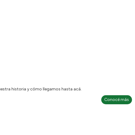
stra historia y cómo llegamos hasta acá.
Conocé más