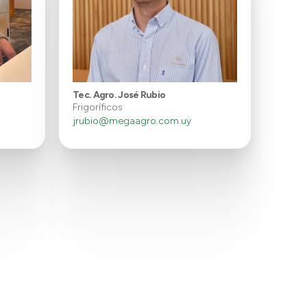
Tec. Agro. José Rubio
Frigoríficos
jrubio@megaagro.com.uy