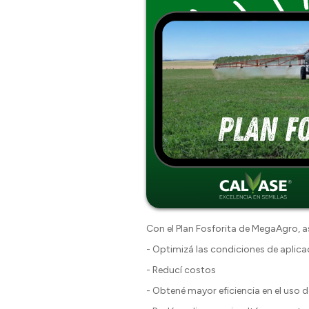
Con el Plan Fosforita de MegaAgro, as
- Optimizá las condiciones de aplica
- Reducí costos
- Obtené mayor eficiencia en el uso d