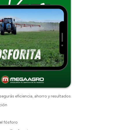
egurás eficiencia, ahorro y resultados.
ción
el fósforo