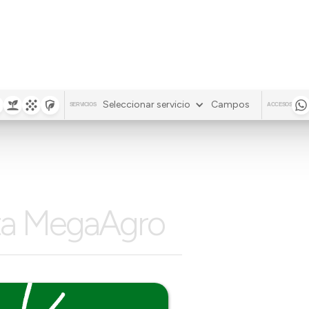
Seleccionar servicio
Campos
SERVICIOS
ACCESOS
ita MegaAgro