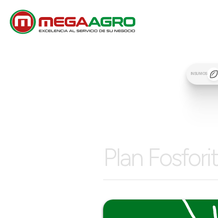
INSUMOS
Plan Fosfor