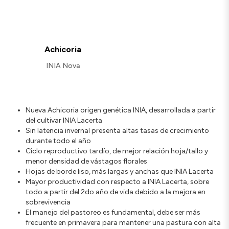
Achicoria
INIA Nova
Nueva Achicoria origen genética INIA, desarrollada a partir
del cultivar INIA Lacerta
Sin latencia invernal presenta altas tasas de crecimiento
durante todo el año
Ciclo reproductivo tardío, de mejor relación hoja/tallo y
menor densidad de vástagos florales
Hojas de borde liso, más largas y anchas que INIA Lacerta
Mayor productividad con respecto a INIA Lacerta, sobre
todo a partir del 2do año de vida debido a la mejora en
sobrevivencia
El manejo del pastoreo es fundamental, debe ser más
frecuente en primavera para mantener una pastura con alta