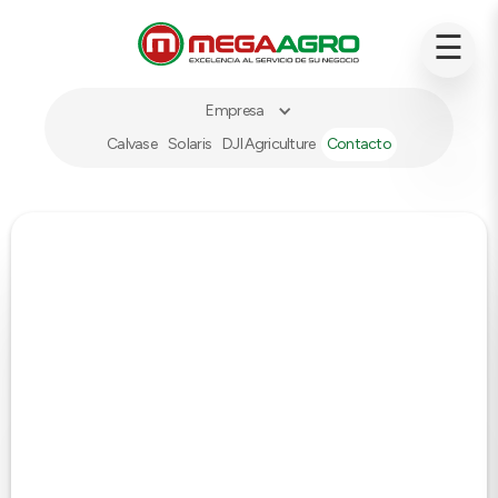
☰
Empresa
Calvase
Solaris
DJI Agriculture
Contacto
INSUMOS
Achicoria