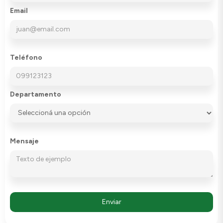
Email
Teléfono
Departamento
Mensaje