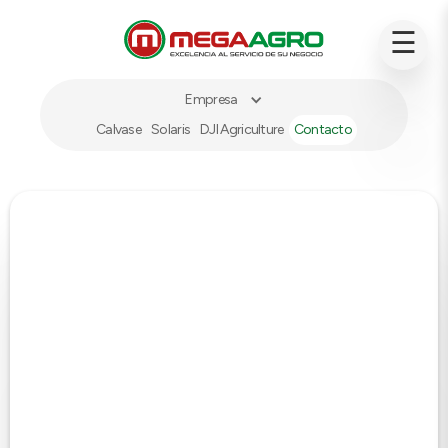
☰
Empresa
Calvase
Solaris
DJI Agriculture
Contacto
INSUMOS
Alfalfa