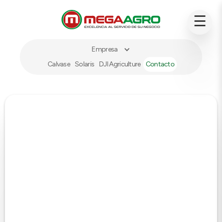
☰
Empresa
Calvase
Solaris
DJI Agriculture
Contacto
INSUMOS
Sorgo